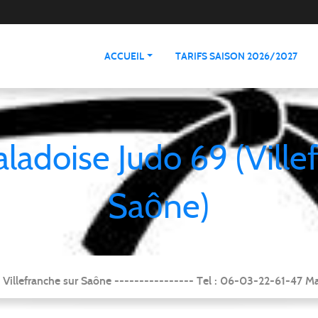
ACCUEIL
TARIFS SAISON 2026/2027
aladoise Judo 69 (Ville
Saône)
Villefranche sur Saône ---------------- Tel : 06-03-22-61-47 