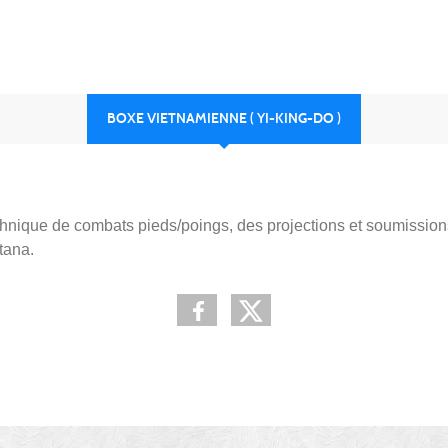
BOXE VIETNAMIENNE ( YI-KING-DO )
hnique de combats pieds/poings, des projections et soumissions
tana.