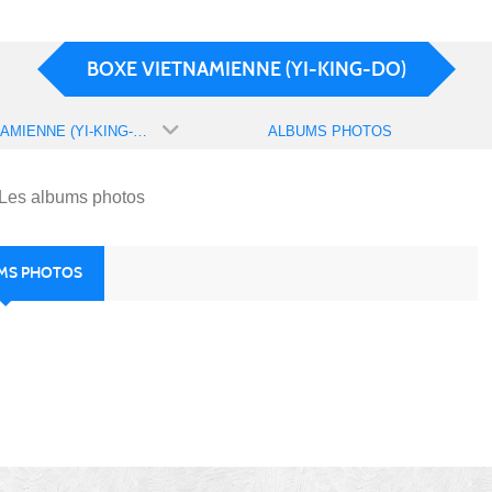
BOXE VIETNAMIENNE (YI-KING-DO)
BOXE VIETNAMIENNE (YI-KING-DO)
ALBUMS PHOTOS
Les albums photos
UMS PHOTOS