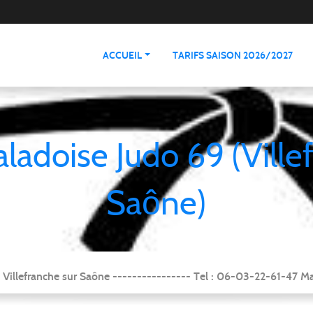
ACCUEIL
TARIFS SAISON 2026/2027
aladoise Judo 69 (Ville
Saône)
Villefranche sur Saône ---------------- Tel : 06-03-22-61-47 